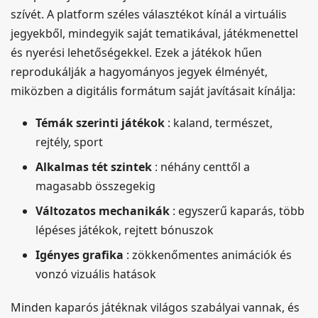
szívét. A platform széles választékot kínál a virtuális
jegyekből, mindegyik saját tematikával, játékmenettel
és nyerési lehetőségekkel. Ezek a játékok hűen
reprodukálják a hagyományos jegyek élményét,
miközben a digitális formátum saját javításait kínálja:
Témák szerinti játékok
: kaland, természet,
rejtély, sport
Alkalmas tét szintek
: néhány centtől a
magasabb összegekig
Változatos mechanikák
: egyszerű kaparás, több
lépéses játékok, rejtett bónuszok
Igényes grafika
: zökkenőmentes animációk és
vonzó vizuális hatások
Minden kaparós játéknak világos szabályai vannak, és