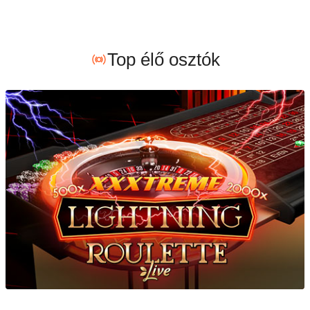
Top élő osztók