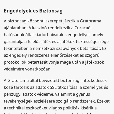
Engedélyek és Biztonság
A biztonság központi szerepet játszik a Gratorama
ajánlatában. A kaszinó rendelkezik a Curaçaói
hatóságok által kiadott hivatalos engedéllyel, amely
garantálja a felelős játék és a játékok tisztességessége
tekintetében a nemzetközi szabványok betartását. Ez
az engedély rendszeres ellenőrzéseket és szigorú
protokollok betartását vonja maga után a játékosok
védelmére vonatkozóan.
A Gratorama által bevezetett biztonsági intézkedések
közé tartozik az adatok SSL titkosítása, a személyes és
pénzügyi adatok védelme, valamint a gyanús
tevékenységek észlelésére szolgáló rendszerek. Ezeket
a technikai eszközöket világos politikák kísérik a